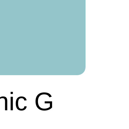
nic G