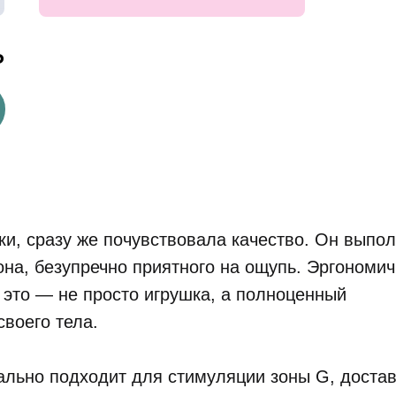
₽
уки, сразу же почувствовала качество. Он выпо
она, безупречно приятного на ощупь. Эргономи
 это — не просто игрушка, а полноценный
воего тела.
еально подходит для стимуляции зоны G, доста