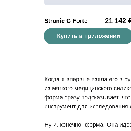
21 142 
Stronic G Forte
Купить в приложении
Когда я впервые взяла его в р
из мягкого медицинского силик
форма сразу подсказывает, что
инструмент для исследования с
Ну и, конечно, форма! Она ид