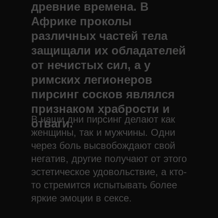
древние времена. В
Африке проколы
различных частей тела
защищали их обладателей
от нечистых сил, а у
римских легионеров
пирсинг сосков являлся
признаком храбрости и
В наши дни пирсинг делают как
отваги.
женщины, так и мужчины. Одни
через боль высвобождают свой
негатив, другие получают от этого
эстетическое удовольствие, а кто-
то стремится испытывать более
яркие эмоции в сексе.