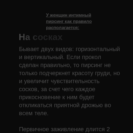
У женщин интимный
пирсинг как правило
располагается:
На сосках
Бывает двух видов: горизонтальный
и вертикальный. Если прокол
сделан правильно, то пирсинг не
только подчеркнет красоту груди, но
и увеличит чувствительность
сосков, за счет чего каждое
прикосновение к ним будет
откликаться приятной дрожью во
всем теле.
Первичное заживление длится 2