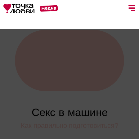
Статьи
Обзоры
Тесты
Секс в машине
Как правильно подготовиться?