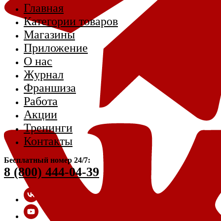
Главная
Категории товаров
Магазины
Приложение
О нас
Журнал
Франшиза
Работа
Акции
Тренинги
Контакты
Бесплатный номер 24/7:
8 (800) 444-04-39