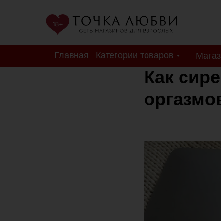
Главная
Категории товаров
Мага
Как сире
оргазмо
ТЕСТ-ДРАЙВЫ