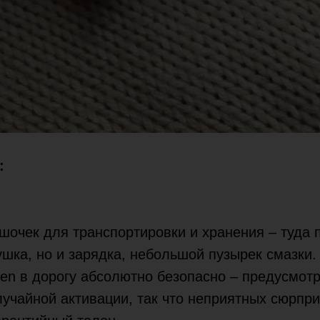
т:
очек для транспортировки и хранения – туда 
ушка, но и зарядка, небольшой пузырек смазки
iren в дорогу абсолютно безопасно – предусмот
лучайной активации, так что неприятных сюрпри