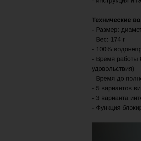
- инструкция и 
Технические в
- Размер: диамет
- Вес: 174 г
- 100% водоне
- Время работы 
удовольствия)
- Время до полн
- 5 вариантов в
- 3 варианта ин
- Функция блоки