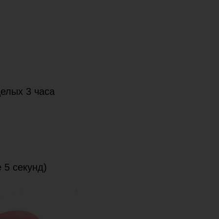
целых 3 часа
е 5 секунд)