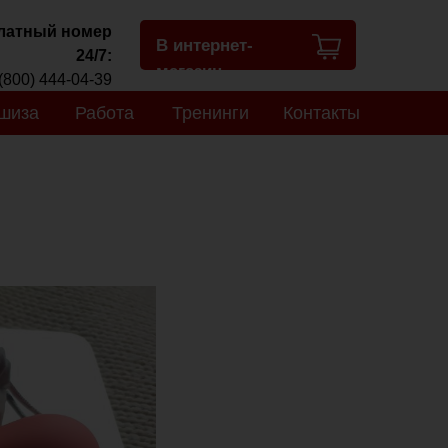
латный номер
В интернет-
24/7:
магазин
(800) 444-04-39
шиза
Работа
Тренинги
Контакты