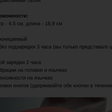
гарантийный талон
озможности:
р - 4,5 см, длина - 18,9 см
проницаемый
без подзарядки 3 часа (вы только представьте 
ой зарядки 2 часа
ибрации на головке и язычках
тенсивности на язычках
ровки кнопок (удерживайте обе кнопки в течени