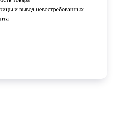
рицы и вывод невостребованных
ента