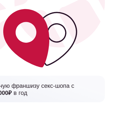
ную франшизу секс-шопа с
 000₽
в год