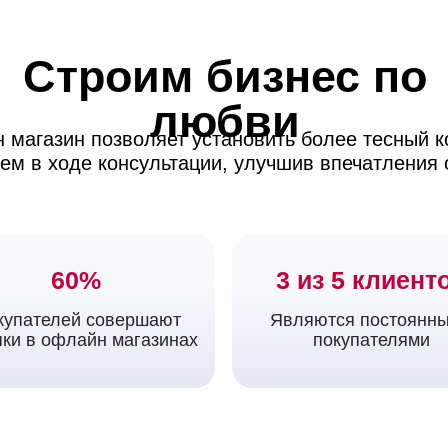
Строим бизнес по
любви
магазин позволяет установить более тесный к
ем в ходе консультации, улучшив впечатления 
60%
3 из 5 клиент
купателей совершают
Являются постоянн
пки в офлайн магазинах
покупателями