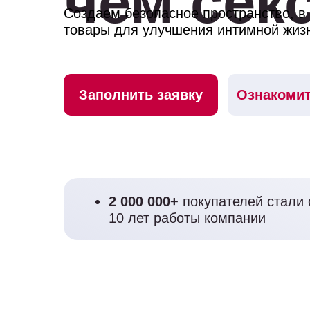
чем сек
Создаем безопасное пространство, в
товары для улучшения интимной жиз
Заполнить заявку
Ознакомит
2 000 000+
покупателей стали 
10 лет работы компании