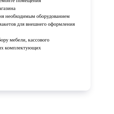
ремонте помещения
агазина
я необходимым оборудованием
макетов для внешнего оформления
ору мебели, кассового
гих комплектующих