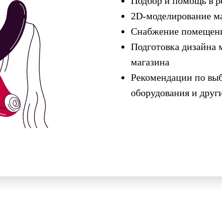
Подбор и помощь в 
2D-моделирование м
Снабжение помещени
Подготовка дизайна 
магазина
Рекомендации по выб
оборудования и дру