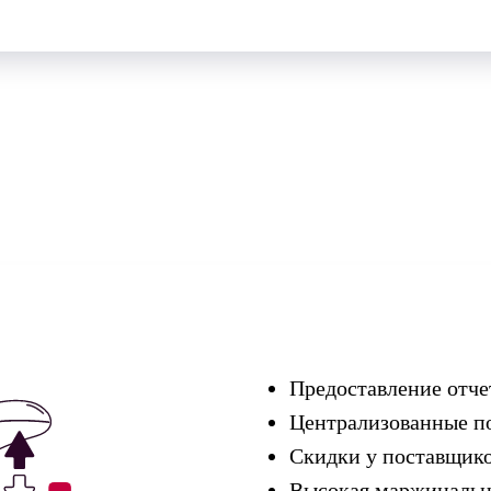
Предоставление отче
Централизованные п
Скидки у поставщик
Высокая маржинальн