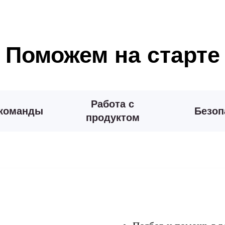
Поможем на старте
Работа с
 команды
Безоп
продуктом