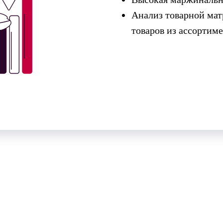
Анализ товарной мат
товаров из ассортим