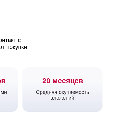
онтакт с
от покупки
ов
20 месяцев
ыми
Средняя окупаемость
вложений