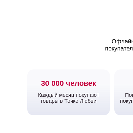
Офлайн 
покупател
30 000 человек
Каждый месяц покупают
По
товары в Точке Любви
поку