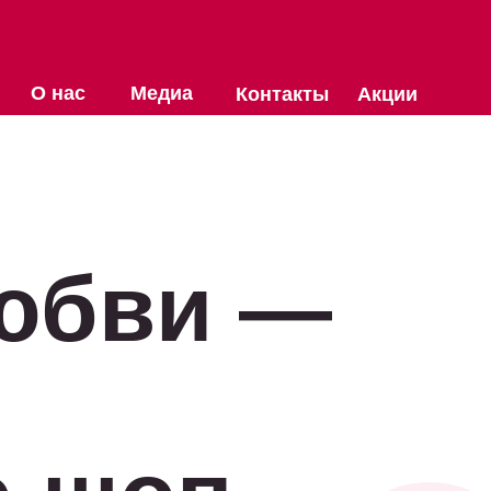
О нас
Медиа
Контакты
Акции
юбви —