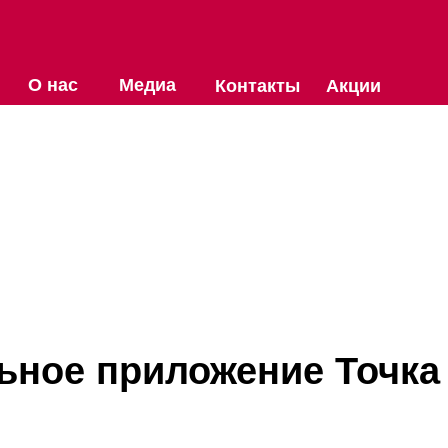
О нас
Медиа
Контакты
Акции
ьное приложение Точка