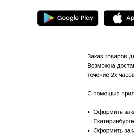
Заказ товаров д
Возможна достав
течение 2х часо
С помощью прил
Оформить зака
Екатеринбурге
Оформить зака