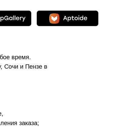
бое время.
, Сочи и Пензе в
е,
ления заказа;