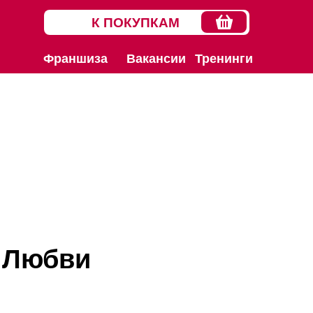
К ПОКУПКАМ
Франшиза
Вакансии
Тренинги
 Любви