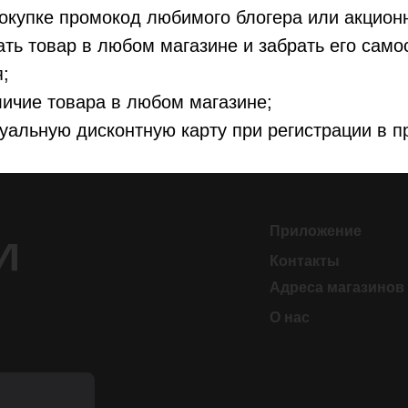
окупке промокод любимого блогера или акцион
ть товар в любом магазине и забрать его само
;
ичие товара в любом магазине;
уальную дисконтную карту при регистрации в п
Приложение
Контакты
Адреса магазинов
О нас